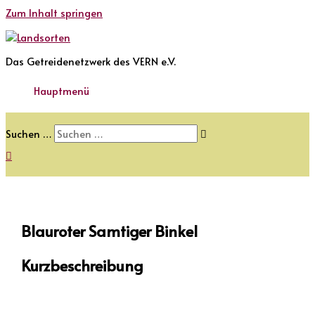
Zum Inhalt springen
Das Getreidenetzwerk des VERN e.V.
Hauptmenü
Suchen …
Blauroter Samtiger Binkel
Kurzbeschreibung