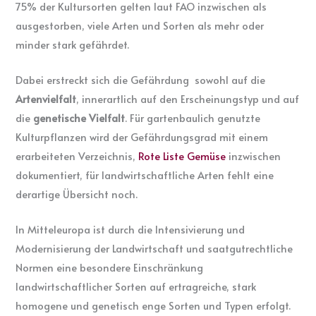
75% der Kultursorten gelten laut FAO inzwischen als
ausgestorben, viele Arten und Sorten als mehr oder
minder stark gefährdet.
Dabei erstreckt sich die Gefährdung sowohl auf die
Artenvielfalt
, innerartlich auf den Erscheinungstyp und auf
die
genetische Vielfalt
. Für gartenbaulich genutzte
Kulturpflanzen wird der Gefährdungsgrad mit einem
erarbeiteten Verzeichnis,
Rote Liste Gemüse
inzwischen
dokumentiert, für landwirtschaftliche Arten fehlt eine
derartige Übersicht noch.
In Mitteleuropa ist durch die Intensivierung und
Modernisierung der Landwirtschaft und saatgutrechtliche
Normen eine besondere Einschränkung
landwirtschaftlicher Sorten auf ertragreiche, stark
homogene und genetisch enge Sorten und Typen erfolgt.