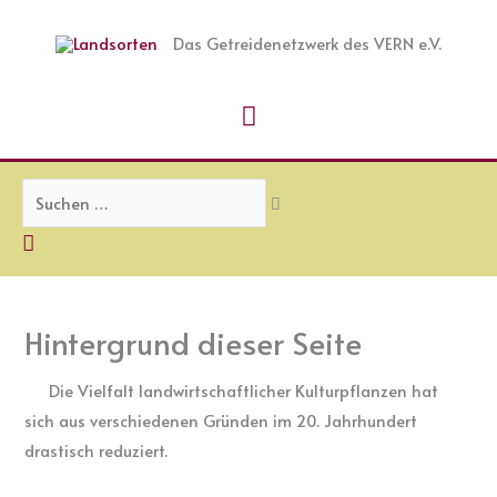
Zum
Suchen …
Hauptmenü
Inhalt
Das Getreidenetzwerk des VERN e.V.
springen
Hintergrund dieser Seite
Die Vielfalt landwirtschaftlicher Kulturpflanzen hat
sich aus verschiedenen Gründen im 20. Jahrhundert
drastisch reduziert.