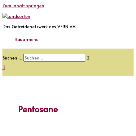
Zum Inhalt springen
Das Getreidenetzwerk des VERN e.V.
Hauptmenü
Suchen …
Pentosane