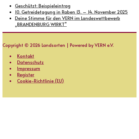
Geschützt: Beispieleintrag
10. Getreidetagung in Raben 13. – 14. November 2025
Deine Stimme für den VERN im Landeswettbewerb
„BRANDENBURG WIRKT”
Copyright © 2026
Landsorten
| Powered by VERN e.V.
Kontakt
Datenschutz
Impressum
Register
Cookie-Richtlinie (EU)