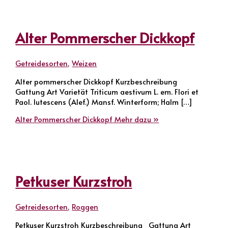
Alter Pommerscher Dickkopf
Getreidesorten
,
Weizen
Alter pommerscher Dickkopf Kurzbeschreibung
Gattung Art Varietät Triticum aestivum L. em. Flori et
Paol. lutescens (Alef.) Mansf. Winterform; Halm […]
Alter Pommerscher Dickkopf
Mehr dazu »
Petkuser Kurzstroh
Getreidesorten
,
Roggen
Petkuser Kurzstroh Kurzbeschreibung Gattung Art