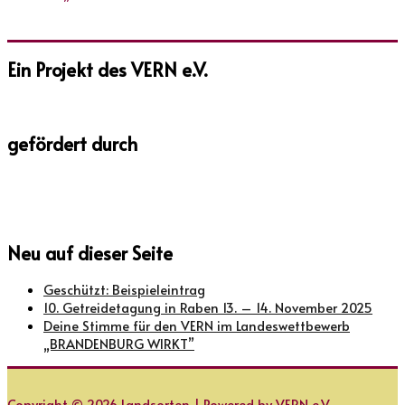
Ein Projekt des VERN e.V.
gefördert durch
Neu auf dieser Seite
Geschützt: Beispieleintrag
10. Getreidetagung in Raben 13. – 14. November 2025
Deine Stimme für den VERN im Landeswettbewerb
„BRANDENBURG WIRKT”
Copyright © 2026
Landsorten
| Powered by VERN e.V.