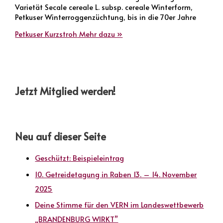
Varietät Secale cereale L. subsp. cereale Winterform,
Petkuser Winterroggenzüchtung, bis in die 70er Jahre
Petkuser Kurzstroh
Mehr dazu »
Jetzt Mitglied werden!
Neu auf dieser Seite
Geschützt: Beispieleintrag
10. Getreidetagung in Raben 13. – 14. November
2025
Deine Stimme für den VERN im Landeswettbewerb
„BRANDENBURG WIRKT”