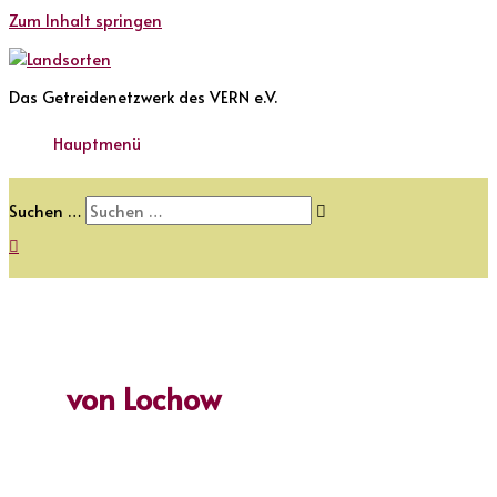
Zum Inhalt springen
Das Getreidenetzwerk des VERN e.V.
Hauptmenü
Suchen …
von Lochow